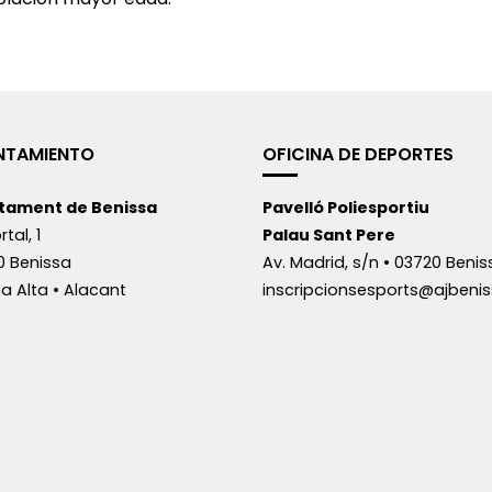
NTAMIENTO
OFICINA DE DEPORTES
tament de Benissa
Pavelló Poliesportiu
rtal, 1
Palau Sant Pere
0 Benissa
Av. Madrid, s/n • 03720 Benis
a Alta • Alacant
inscripcionsesports@ajbenis