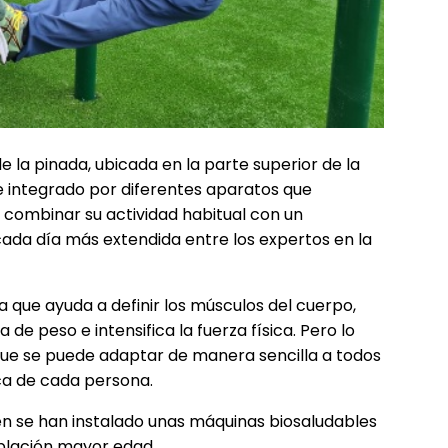
e la pinada, ubicada en la parte superior de la
bre integrado por diferentes aparatos que
o combinar su actividad habitual con un
ada día más extendida entre los expertos en la
ya que ayuda a definir los músculos del cuerpo,
de peso e intensifica la fuerza física. Pero lo
ue se puede adaptar de manera sencilla a todos
ica de cada persona.
n se han instalado unas máquinas biosaludables
blación mayor edad.