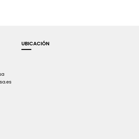
UBICACIÓN
sa
sa.es