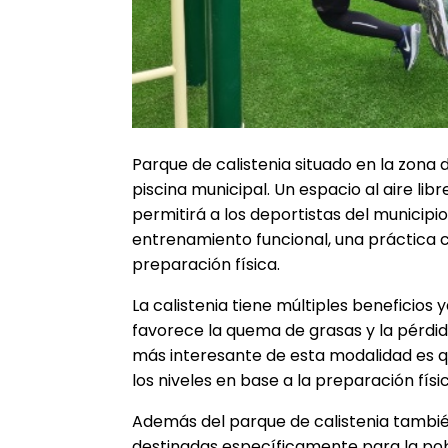
Parque de calistenia situado en la zona d
piscina municipal. Un espacio al aire li
permitirá a los deportistas del municipi
entrenamiento funcional, una práctica c
preparación física.
La calistenia tiene múltiples beneficios 
favorece la quema de grasas y la pérdida 
más interesante de esta modalidad es q
los niveles en base a la preparación fís
Además del parque de calistenia tambié
destinadas específicamente para la po