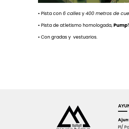
• Pista con
6 calles
y
400 metros de cu
• Pista de atletismo homologada,
Pump
• Con gradas y vestuarios.
AYU
Ajun
Pl/ Po