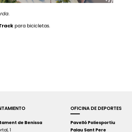
erda
.
Track
para bicicletas.
NTAMIENTO
OFICINA DE DEPORTES
tament de Benissa
Pavelló Poliesportiu
rtal, 1
Palau Sant Pere