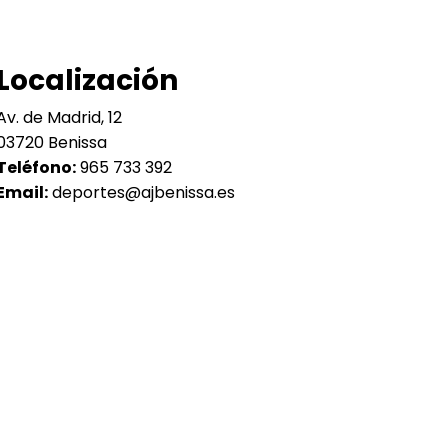
Localización
Av. de Madrid, 12
03720 Benissa
Teléfono:
965 733 392
Email:
deportes@ajbenissa.es