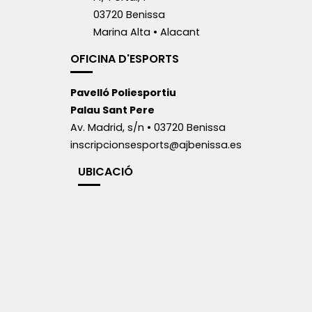
03720 Benissa
Marina Alta • Alacant
OFICINA D'ESPORTS
Pavelló Poliesportiu
Palau Sant Pere
Av. Madrid, s/n • 03720 Benissa
inscripcionsesports@ajbenissa.es
UBICACIÓ