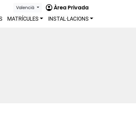
account_circle
Àrea Privada
Valencià
S
MATRÍCULES
INSTAL·LACIONS
S