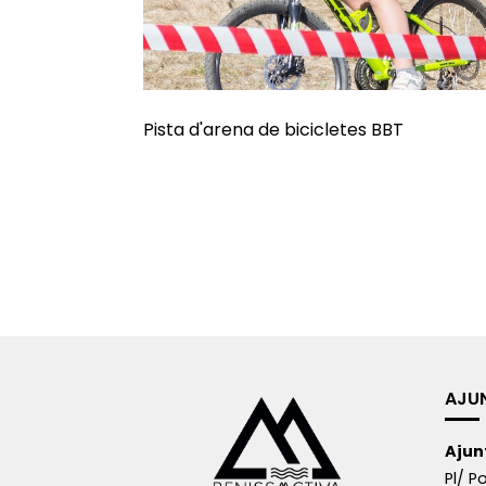
Pista d'arena de bicicletes BBT
AJU
Ajun
Pl/ Po