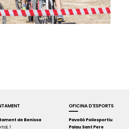
NTAMENT
OFICINA D'ESPORTS
tament de Benissa
Pavelló Poliesportiu
rtal, 1
Palau Sant Pere