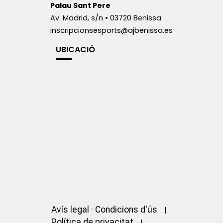
Palau Sant Pere
Av. Madrid, s/n • 03720 Benissa
inscripcionsesports@ajbenissa.es
UBICACIÓ
Avís legal · Condicions d'ús
Política de privacitat