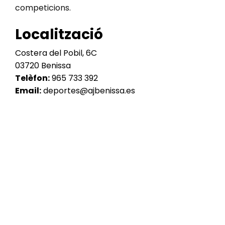
competicions.
Localització
Costera del Pobil, 6C
03720 Benissa
Telèfon:
965 733 392
Email:
deportes@ajbenissa.es