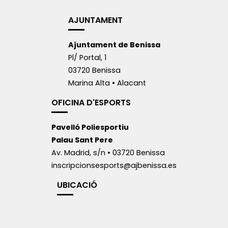
AJUNTAMENT
Ajuntament de Benissa
Pl/ Portal, 1
03720 Benissa
Marina Alta • Alacant
OFICINA D'ESPORTS
Pavelló Poliesportiu
Palau Sant Pere
Av. Madrid, s/n • 03720 Benissa
inscripcionsesports@ajbenissa.es
UBICACIÓ