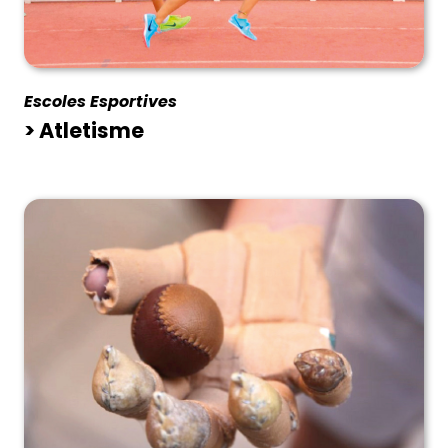
Escoles Esportives
> Atletisme