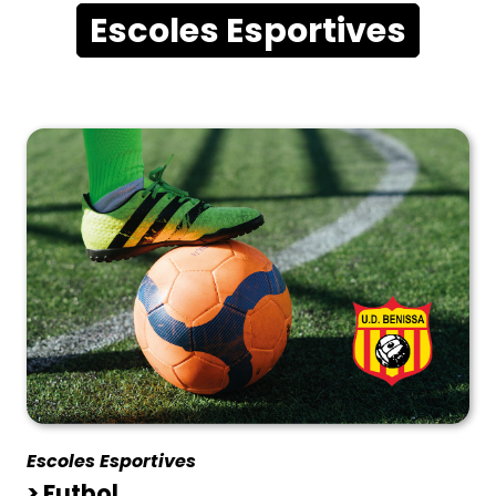
Escoles Esportives
Escoles Esportives
> Futbol