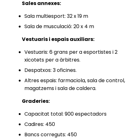
Sales annexes:
Sala multiesport: 32 x 19 m
Sala de musculació: 20 x 4 m
Vestuaris i espais auxiliars:
Vestuaris: 6 grans per a esportistes i 2
xicotets per a àrbitres.
Despatxos: 3 oficines.
Altres espais: farmaciola, sala de control,
magatzems i sala de caldera.
Graderies:
Capacitat total: 900 espectadors
Cadires: 450
Bancs correguts: 450