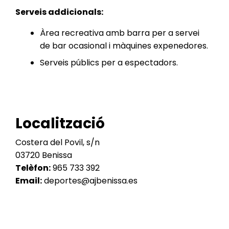
Serveis addicionals:
Àrea recreativa amb barra per a servei
de bar ocasional i màquines expenedores.
Serveis públics per a espectadors.
Localització
Costera del Povil, s/n
03720 Benissa
Telèfon:
965 733 392
Email:
deportes@ajbenissa.es