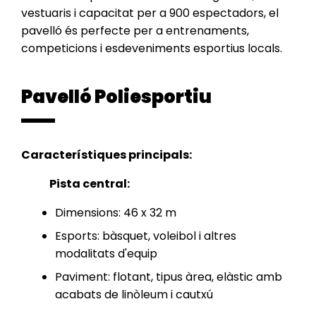
vestuaris i capacitat per a 900 espectadors, el
pavelló és perfecte per a entrenaments,
competicions i esdeveniments esportius locals.
Pavelló Poliesportiu
Característiques principals:
Pista central:
Dimensions: 46 x 32 m
Esports: bàsquet, voleibol i altres
modalitats d'equip
Paviment: flotant, tipus àrea, elàstic amb
acabats de linòleum i cautxú