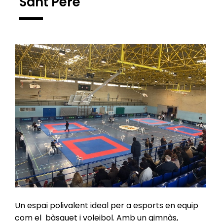
Sant Pere"
Un espai polivalent ideal per a esports en equip
com el bàsquet i voleibol. Amb un gimnàs,