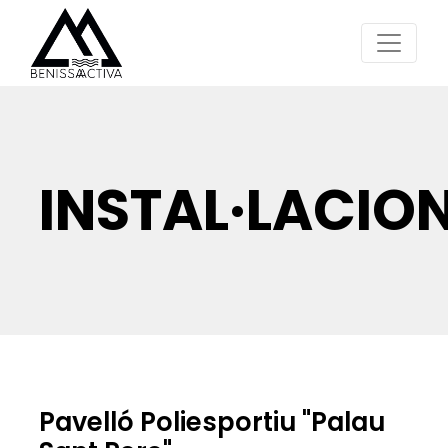
INSTAL·LACIO
Pavelló Poliesportiu "Palau