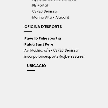
Pl/ Portal, 1
03720 Benissa
Marina Alta • Alacant
OFICINA D'ESPORTS
Pavelló Poliesportiu
Palau Sant Pere
Av. Madrid, s/n • 03720 Benissa
inscripcionsesports@ajbenissa.es
UBICACIÓ